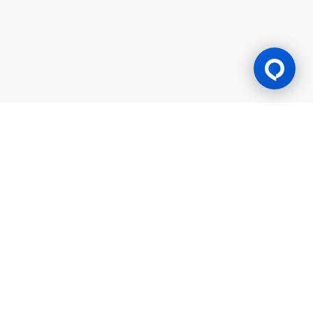
Lesen Permainan
BK8 diuruskan oleh Mettlemind Tech Ltd., nombor pendaftaran:
15779, dengan alamat berdaftar di Hamchako, Mutsamudu,
Pulau Autonomi Anjouan, Kesatuan Comoros. BK8 berlesen dan
dikawal selia oleh Kerajaan Pulau Autonomi Anjouan, Kesatuan